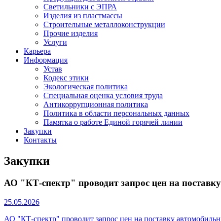
Светильники с ЭПРА
Изделия из пластмассы
Строительные металлоконструкции
Прочие изделия
Услуги
Карьера
Информация
Устав
Кодекс этики
Экологическая политика
Специальная оценка условия труда
Антикоррупционная политика
Политика в области персональных данных
Памятка о работе Единой горячей линии
Закупки
Контакты
Закупки
АО "КТ-спектр" проводит запрос цен на поставку
25.05.2026
АО "КТ-спектр" проводит запрос цен на поставку автомобильн