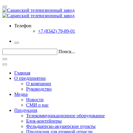
Телефон
+7 (8342) 79-89-01
Поиск...
Главная
О предприятии
О компании
Руководство
Медиа
Новости
СМИ о нас
Продукция
Телекоммуникационное оборудование
Блок-контейнеры
Фельдшерско-акушерские пункты
Продукция для атомной отрасли