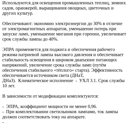
Используются для освещения промышленных теплиц, зимних
садов, оранжерей, выращивания овощных, цветочных и
других культур.
Обеспечивают: экономию электроэнергии до 30% в отличие
от электромагнитных аппаратов, уменьшение потерь при
запуске ламп, уменьшение мигания при горении, увеличивает
срок службы лампы до 40%.
ЭПРА применяется для поджига и обеспечения рабочего
режима натриевой лампы высокого давления и обеспечивает
стабильность освещения в широком диапазоне питающих
напряжений, увеличение срока службы ламп (путём
обеспечения стабильного «тёплого» старта). Эффективность
обеспечивается источником света (ДНаТ,
ДНаЗ). Климатическое исполнение - УХЛ 3.1. Срок службы
10 лет.
В зависимости от модификации комплектуются:
- ЭПРА, коэффициент мощности не менее 0,96.
- При комплектовании светильников лампами, ток лампы
должен соответствовать току на аппарате.
-