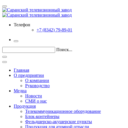
Телефон
+7 (8342) 79-89-01
Поиск...
Главная
О предприятии
О компании
Руководство
Медиа
Новости
СМИ о нас
Продукция
Телекоммуникационное оборудование
Блок-контейнеры
Фельдшерско-акушерские пункты
Продукция для атомной отрасли