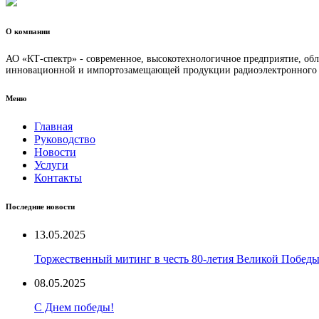
О компании
АО «КТ-спектр» - современное, высокотехнологичное предприятие, о
инновационной и импортозамещающей продукции радиоэлектронного и 
Меню
Главная
Руководство
Новости
Услуги
Контакты
Последние новости
13.05.2025
Торжественный митинг в честь 80-летия Великой Побед
08.05.2025
С Днем победы!