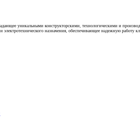
бладающее уникальными конструкторскими, технологическими и произво
электротехнического назначения, обеспечивающее надежную работу кл
ы