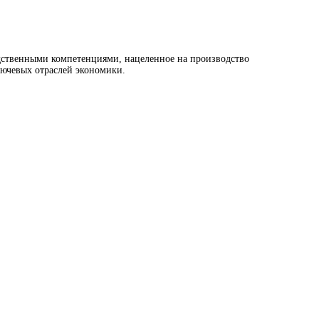
дственными компетенциями, нацеленное на производство
ючевых отраслей экономики.