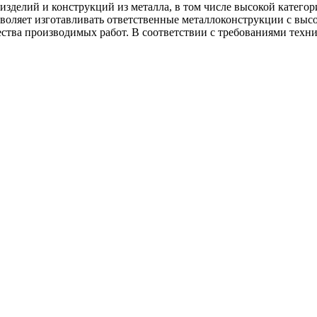
изделий и конструкций из металла, в том числе высокой катего
оляет изготавливать ответственные металлоконструкции с высо
ства производимых работ. В соответствии с требованиями техн