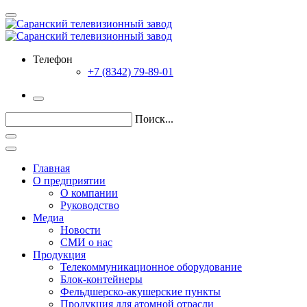
Телефон
+7 (8342) 79-89-01
Поиск...
Главная
О предприятии
О компании
Руководство
Медиа
Новости
СМИ о нас
Продукция
Телекоммуникационное оборудование
Блок-контейнеры
Фельдшерско-акушерские пункты
Продукция для атомной отрасли