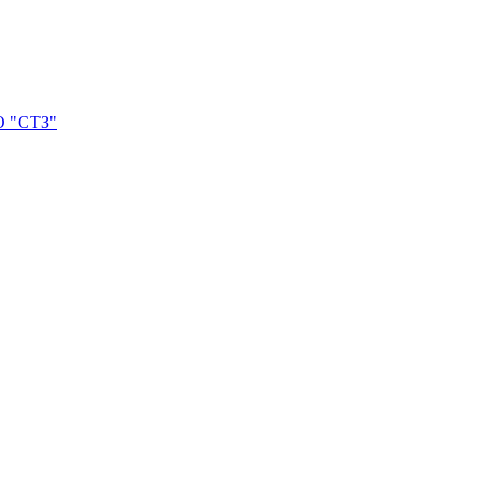
О "СТЗ"