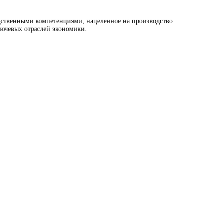
дственными компетенциями, нацеленное на производство
ючевых отраслей экономики.