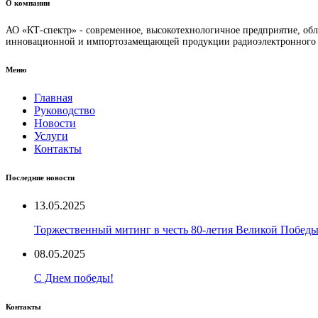
О компании
АО «КТ-спектр» - современное, высокотехнологичное предприятие, о
инновационной и импортозамещающей продукции радиоэлектронного и 
Меню
Главная
Руководство
Новости
Услуги
Контакты
Последние новости
13.05.2025
Торжественный митинг в честь 80-летия Великой Побед
08.05.2025
С Днем победы!
Контакты