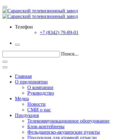
Телефон
+7 (8342) 79-89-01
Поиск...
Главная
О предприятии
О компании
Руководство
Медиа
Новости
СМИ о нас
Продукция
Телекоммуникационное оборудование
Блок-контейнеры
Фельдшерско-акушерские пункты
Продукция для атомной отрасли