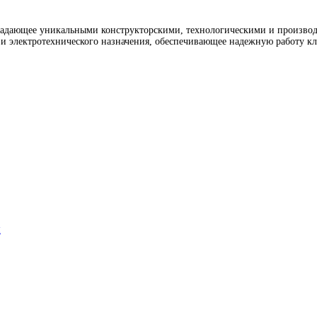
бладающее уникальными конструкторскими, технологическими и произво
электротехнического назначения, обеспечивающее надежную работу кл
ы