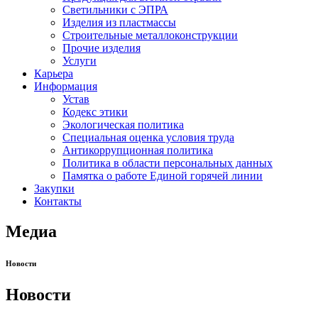
Светильники с ЭПРА
Изделия из пластмассы
Строительные металлоконструкции
Прочие изделия
Услуги
Карьера
Информация
Устав
Кодекс этики
Экологическая политика
Специальная оценка условия труда
Антикоррупционная политика
Политика в области персональных данных
Памятка о работе Единой горячей линии
Закупки
Контакты
Медиа
Новости
Новости