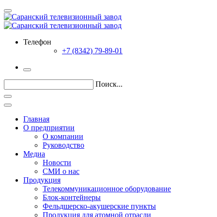
Телефон
+7 (8342) 79-89-01
Поиск...
Главная
О предприятии
О компании
Руководство
Медиа
Новости
СМИ о нас
Продукция
Телекоммуникационное оборудование
Блок-контейнеры
Фельдшерско-акушерские пункты
Продукция для атомной отрасли