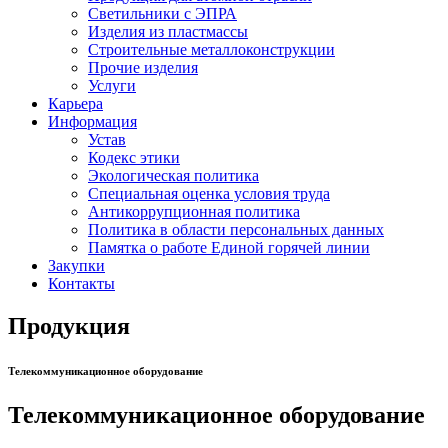
Светильники с ЭПРА
Изделия из пластмассы
Строительные металлоконструкции
Прочие изделия
Услуги
Карьера
Информация
Устав
Кодекс этики
Экологическая политика
Специальная оценка условия труда
Антикоррупционная политика
Политика в области персональных данных
Памятка о работе Единой горячей линии
Закупки
Контакты
Продукция
Телекоммуникационное оборудование
Телекоммуникационное оборудование