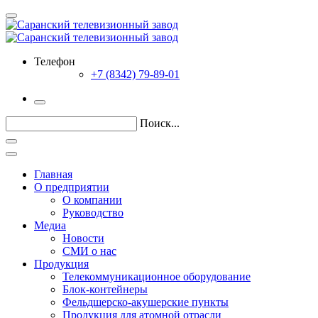
Телефон
+7 (8342) 79-89-01
Поиск...
Главная
О предприятии
О компании
Руководство
Медиа
Новости
СМИ о нас
Продукция
Телекоммуникационное оборудование
Блок-контейнеры
Фельдшерско-акушерские пункты
Продукция для атомной отрасли