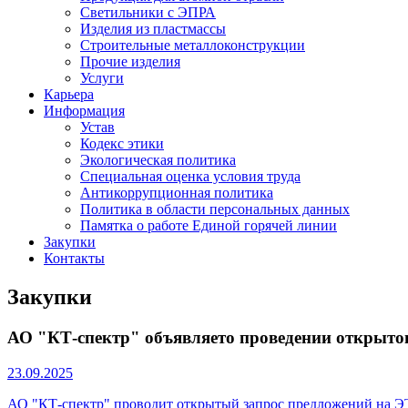
Светильники с ЭПРА
Изделия из пластмассы
Строительные металлоконструкции
Прочие изделия
Услуги
Карьера
Информация
Устав
Кодекс этики
Экологическая политика
Специальная оценка условия труда
Антикоррупционная политика
Политика в области персональных данных
Памятка о работе Единой горячей линии
Закупки
Контакты
Закупки
АО "КТ-спектр" объявляето проведении открыто
23.09.2025
АО "КТ-спектр" проводит открытый запрос предложений на ЭТ